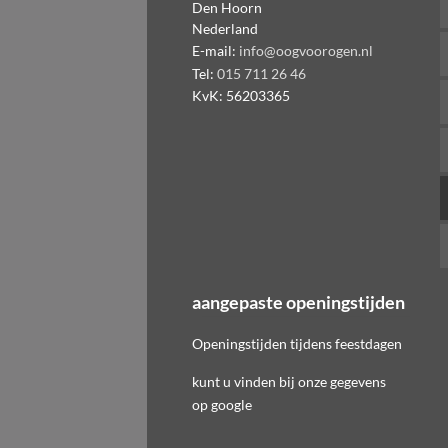
Den Hoorn
Nederland
E-mail:
info@oogvoorogen.nl
Tel:
015 711 26 46
KvK:
56203365
aangepaste openingstijden
Openingstijden tijdens feestdagen
kunt u vinden bij onze gegevens
op google