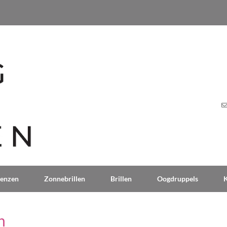
lenzen
Zonnebrillen
Brillen
Oogdruppels
n