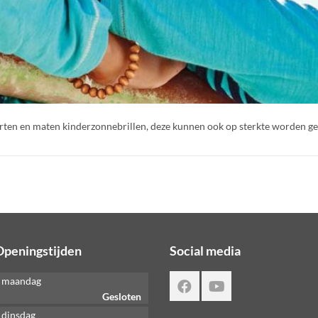
rten en maten kinderzonnebrillen, deze kunnen ook op sterkte worden ge
Openingstijden
Social media
maandag
Gesloten
dinsdag