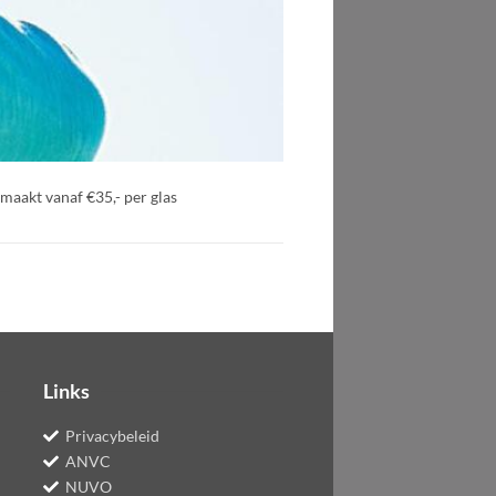
maakt vanaf €35,- per glas
Links
Privacybeleid
ANVC
NUVO