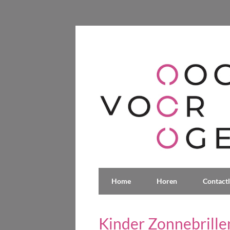
Home
Horen
Contact
Kinder Zonnebrille