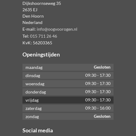
Dijkshoornseweg 35
2635 EJ
Den Hoorn
Nederland
E-mail:
info@oogvoorogen.nl
Tel:
015 711 26 46
KvK:
56203365
Openingstijden
Gesloten
maandag
09:30
-
17:30
dinsdag
09:30
-
17:30
woensdag
09:30
-
17:30
donderdag
09:30
-
17:30
vrijdag
09:30
-
16:00
zaterdag
Gesloten
zondag
Social media