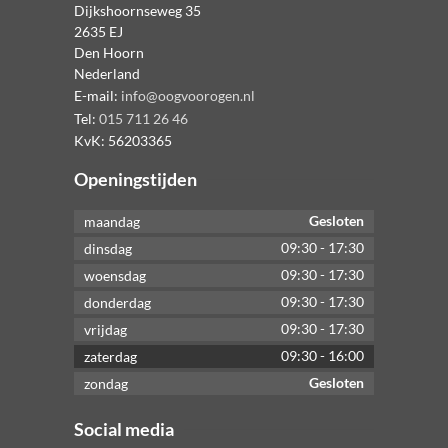
Dijkshoornseweg 35
2635 EJ
Den Hoorn
Nederland
E-mail:
info@oogvoorogen.nl
Tel:
015 711 26 46
KvK:
56203365
Openingstijden
Gesloten
maandag
09:30
-
17:30
dinsdag
09:30
-
17:30
woensdag
09:30
-
17:30
donderdag
09:30
-
17:30
vrijdag
09:30
-
16:00
zaterdag
Gesloten
zondag
Social media