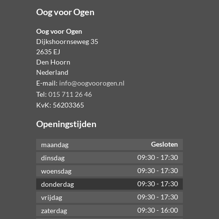
Oog voor Ogen
Oog voor Ogen
Dijkshoornseweg 35
2635 EJ
Den Hoorn
Nederland
E-mail:
info@oogvoorogen.nl
Tel:
015 711 26 46
KvK:
56203365
Openingstijden
Gesloten
maandag
09:30
-
17:30
dinsdag
09:30
-
17:30
woensdag
09:30
-
17:30
donderdag
09:30
-
17:30
vrijdag
09:30
-
16:00
zaterdag