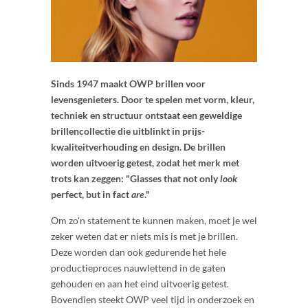
Sinds 1947 maakt OWP brillen voor
levensgenieters. Door te spelen met vorm, kleur,
techniek en structuur ontstaat een geweldige
brillencollectie die uitblinkt in prijs-
kwaliteitverhouding en design. De brillen
worden uitvoerig getest, zodat het merk met
trots kan zeggen: "Glasses that not only
look
perfect, but in fact
are
."
Om zo'n statement te kunnen maken, moet je wel
zeker weten dat er niets mis is met je brillen.
Deze worden dan ook gedurende het hele
productieproces nauwlettend in de gaten
gehouden en aan het eind uitvoerig getest.
Bovendien steekt OWP veel tijd in onderzoek en