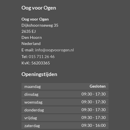
Oog voor Ogen
Oog voor Ogen
Dijkshoornseweg 35
2635 EJ
Den Hoorn
Nederland
E-mail:
info@oogvoorogen.nl
Tel:
015 711 26 46
KvK:
56203365
Openingstijden
Gesloten
maandag
09:30
-
17:30
dinsdag
09:30
-
17:30
woensdag
09:30
-
17:30
donderdag
09:30
-
17:30
vrijdag
09:30
-
16:00
zaterdag