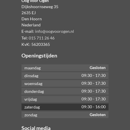
Oog voor Ogen
Dijkshoornseweg 35
2635 EJ
Den Hoorn
Nederland
E-mail:
info@oogvoorogen.nl
Tel:
015 711 26 46
KvK:
56203365
Openingstijden
Gesloten
maandag
09:30
-
17:30
dinsdag
09:30
-
17:30
woensdag
09:30
-
17:30
donderdag
09:30
-
17:30
vrijdag
09:30
-
16:00
zaterdag
Gesloten
zondag
Social media