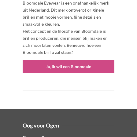
Bloomdale Eyewear is een onafhankelijk merk
uit Nederland. Dit merk ontwerpt originele
brillen met mooie vormen, fijne details en
smaakvolle kleuren.
Het concept en de filosofie van Bloomdale is
brillen produceren, die mensen blij maken en
zich mooi laten voelen. Benieuwd hoe een
Bloomdale bril u zal staan?
Ja, ik wil een Bloomdale
Oog voor Ogen