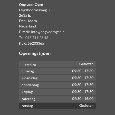
Oog voor Ogen
Dijkshoornseweg 35
2635 EJ
Den Hoorn
Nederland
E-mail:
info@oogvoorogen.nl
Tel:
015 711 26 46
KvK:
56203365
Openingstijden
Gesloten
maandag
09:30
-
17:30
dinsdag
09:30
-
17:30
woensdag
09:30
-
17:30
donderdag
09:30
-
17:30
vrijdag
09:30
-
16:00
zaterdag
Gesloten
zondag